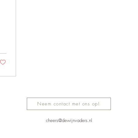
Neem contact met ons op!
cheers@dewijnvaders.nl