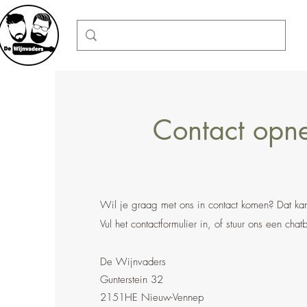
Contact opn
Wil je graag met ons in contact komen? Dat ka
Vul het contactformulier in, of stuur ons een chatb
De Wijnvaders
Gunterstein 32
2151HE Nieuw-Vennep