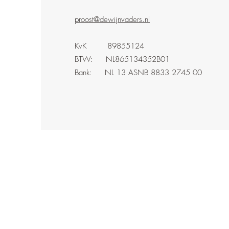
proost@dewijnvaders.nl
KvK 89855124
BTW: NL865134352B01
Bank: NL 13 ASNB 8833 2745 00