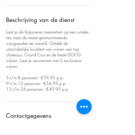
Beschrijving van de dienst
Laat je als fijnproever meenemen op een unieke
reis naar de meest gerenommeerde
wijngaarden ter wereld. Ontdek de
uitzonderlijke kwaliteit van wijnen van top
chateaux, Grand Crus en de beste DOCG-
wijnen. Laat je verwennen met 6 exclusieve
wijnen.
5 t/m 8 personen - €59,95 p.p.
9 t/m 12 personen - €54,95 p.p.
13 t/m 24 personen - €49,95 p.p.
Contactgegevens
proost@dewijnvaders.nl