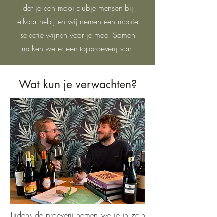
dat je een mooi clubje mensen bij
elkaar hebt, en wij nemen een mooie
selectie wijnen voor je mee. Samen
maken we er een topproeverij van!
Wat kun je verwachten?
Tijdens de proeverij nemen we je in zo'n