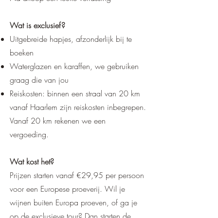
Wat is exclusief?
Uitgebreide hapjes, afzonderlijk bij te
boeken
Waterglazen en karaffen, we gebruiken
graag die van jou
Reiskosten: binnen een straal van 20 km
vanaf Haarlem zijn reiskosten inbegrepen.
Vanaf 20 km rekenen we een
vergoeding.
Wat kost het?
Prijzen starten vanaf €29,95 per persoon
voor een Europese proeverij. Wil je
wijnen buiten Europa proeven, of ga je
op de exclusieve tour? Dan starten de