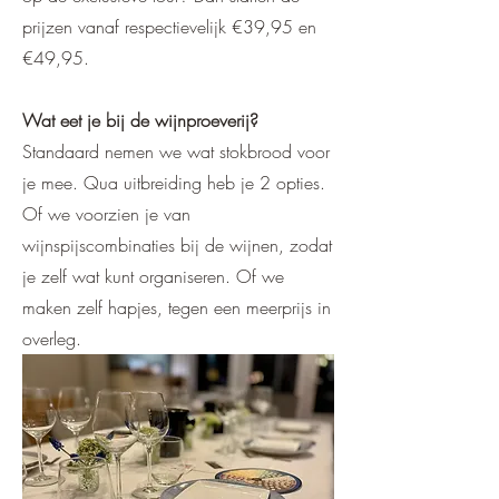
prijzen vanaf respectievelijk €39,95 en
€49,95.
Wat eet je bij de wijnproeverij?
Standaard nemen we wat stokbrood voor
je mee. Qua uitbreiding heb je 2 opties.
Of we voorzien je van
wijnspijscombinaties bij de wijnen, zodat
je zelf wat kunt organiseren. Of we
maken zelf hapjes, tegen een meerprijs in
overleg.