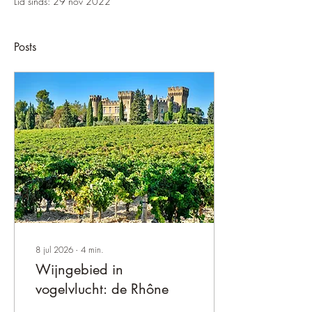
Lid sinds: 29 nov 2022
Posts
8 jul 2026
∙
4
min.
Wijngebied in
vogelvlucht: de Rhône