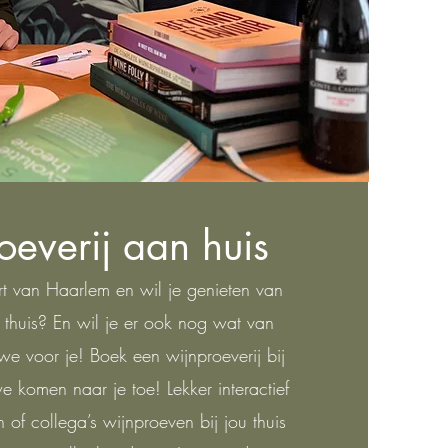
everij aan huis
t van Haarlem en wil je genieten van
 thuis? En wil je er ook nog wat van
e voor je! Boek een wijnproeverij bij
 komen naar je toe! Lekker interactief
n of collega’s wijnproeven bij jou thuis