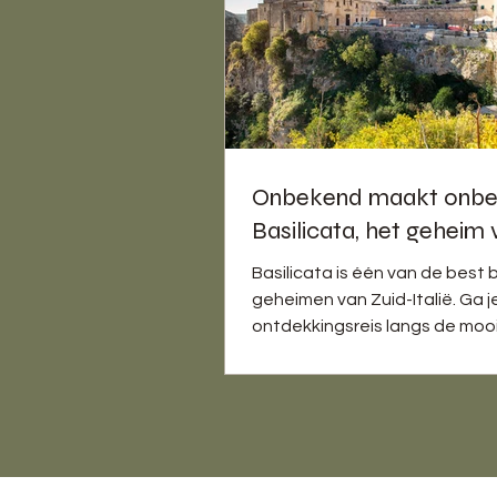
Onbekend maakt onbe
Basilicata, het geheim 
Zuid-Italië
Basilicata is één van de bes
geheimen van Zuid-Italië. Ga 
ontdekkingsreis langs de moo
wijnen en wijngebieden?