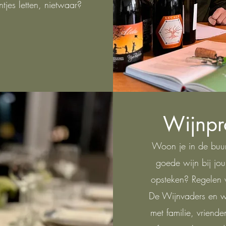
tjes letten, nietwaar?
Wijnpro
Woon je in de buur
goede wijn bij jou
opsteken? Regelen w
De Wijnvaders en we
met familie, vriende