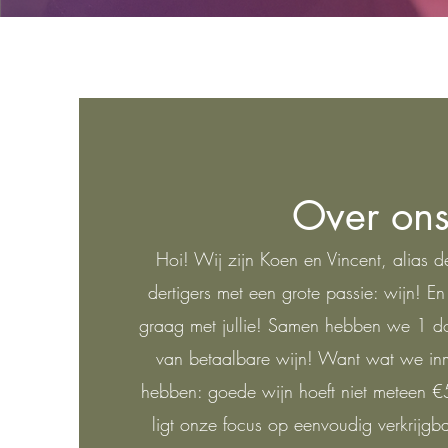
Over on
Hoi! Wij zijn Koen en Vincent, alias 
dertigers met een grote passie: wijn! E
graag met jullie! Samen hebben we 1 doe
van betaalbare wijn! Want wat we inm
hebben: goede wijn hoeft niet meteen €
ligt onze focus op eenvoudig verkrijgb