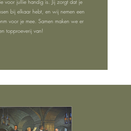
e voor jullie handig is. Jij zorgt dat je
sen bij elkaar hebt, en wij nemen een
nenm voor je mee. Samen maken we er
en topproeverij van!