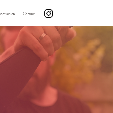
enwerken
Contact