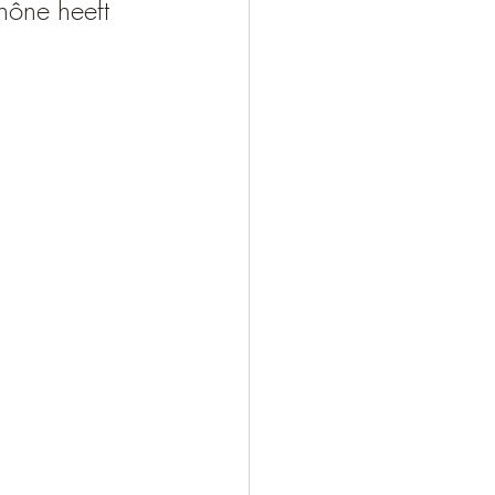
hône heeft 