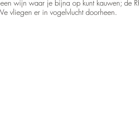
 een wijn waar je bijna op kunt kauwen; de R
We vliegen er in vogelvlucht doorheen.