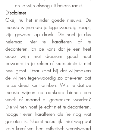
en je wijn alsnog uit balans raakt.
Disclaimer
Oké, nu het minder goede nieuws. De 
meeste wijnen die je tegenwoordig koopt, 
zijn gewoon op dronk. Die hoef je dus 
helemaal niet te karafferen of te 
decanteren. En de kans dat je een heel 
oude wijn met droesem goed hebt 
bewaard in je kelder of kruipruimte is niet 
heel groot. Daar komt bij dat wijnmakers 
de wijnen tegenwoordig zo afleveren dat 
je ze direct kunt drinken. Wist je dat de 
meeste wijnen na aankoop binnen een 
week of maand al gedronken worden? 
Die wijnen hoef je echt niet te decanteren, 
hooguit even karafferen als 'ie nog wat 
gesloten is. Neemt natuurlijk  niet weg dat 
zo'n karaf wel heel esthetisch verantwoord 