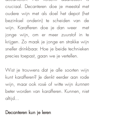
cruciaal. Decanteren doe je meestal met 
oudere wijn met als doel het depot (het 
bezinksel onderin) te scheiden van de 
wijn. Karafferen doe je dan weer  met 
jonge wijn, om er meer zuurstof in te 
krijgen. Zo maak je jonge en strakke wijn 
sneller drinkbaar. Hoe je beide technieken 
precies toepast, gaan we je vertellen. 
Wist je trouwens dat je alle soorten wijn 
kunt karafferen? Je denkt eerder aan rode 
wijn, maar ook rosé of witte wijn 
kunnen
beter worden van karafferen. Kunnen, niet 
altijd...
Decanteren kun je leren