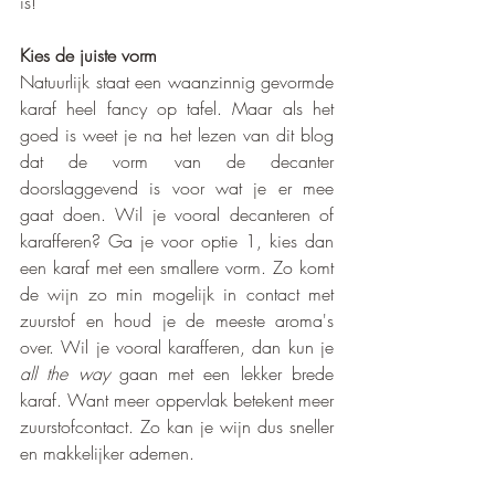
is! 
Kies de juiste vorm
Natuurlijk staat een waanzinnig gevormde 
karaf heel fancy op tafel. Maar als het 
goed is weet je na het lezen van dit blog 
dat de vorm van de decanter 
doorslaggevend is voor wat je er mee 
gaat doen. Wil je vooral decanteren of 
karafferen? Ga je voor optie 1, kies dan 
een karaf met een smallere vorm. Zo komt 
de wijn zo min mogelijk in contact met 
zuurstof en houd je de meeste aroma's 
over. Wil je vooral karafferen, dan kun je 
all the way
 gaan met een lekker brede 
karaf. Want meer oppervlak betekent meer 
zuurstofcontact. Zo kan je wijn dus sneller 
en makkelijker ademen.