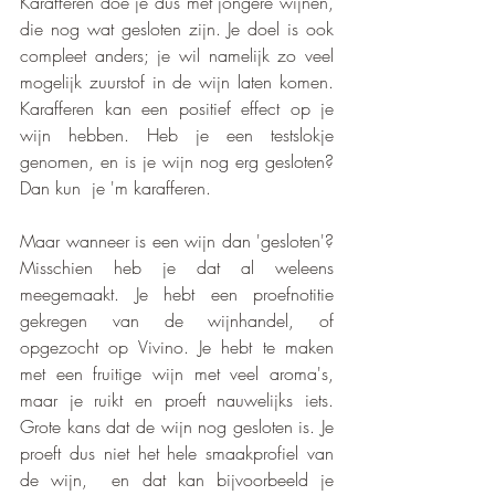
Karafferen doe je dus met jongere wijnen, 
die nog wat gesloten zijn. Je doel is ook 
compleet anders; je wil namelijk zo veel 
mogelijk zuurstof in de wijn laten komen. 
Karafferen kan een positief effect op je 
wijn hebben. Heb je een testslokje 
genomen, en is je wijn nog erg gesloten? 
Dan kun  je 'm karafferen.
Maar wanneer is een wijn dan 'gesloten'? 
Misschien heb je dat al weleens 
meegemaakt. Je hebt een proefnotitie 
gekregen van de wijnhandel, of 
opgezocht op Vivino. Je hebt te maken 
met een fruitige wijn met veel aroma's, 
maar je ruikt en proeft nauwelijks iets. 
Grote kans dat de wijn nog gesloten is. Je 
proeft dus niet het hele smaakprofiel van 
de wijn,  en dat kan bijvoorbeeld je 