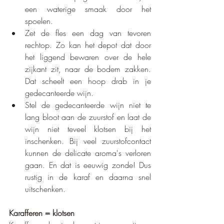
een waterige smaak door het 
spoelen.
Zet de fles een dag van tevoren 
rechtop. Zo kan het depot dat door 
het liggend bewaren over de hele 
zijkant zit, naar de bodem zakken. 
Dat scheelt een hoop drab in je 
gedecanteerde wijn.
Stel de gedecanteerde wijn niet te 
lang bloot aan de zuurstof en laat de 
wijn niet teveel klotsen bij het 
inschenken. Bij veel zuurstofcontact 
kunnen de delicate aroma's verloren 
gaan. En dat is eeuwig zonde! Dus 
rustig in de karaf en daarna snel 
uitschenken.
Karafferen = klotsen