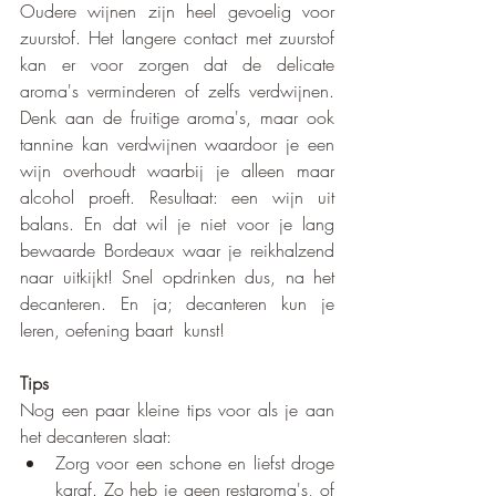
Oudere wijnen zijn heel gevoelig voor 
zuurstof. Het langere contact met zuurstof 
kan er voor zorgen dat de delicate 
aroma's verminderen of zelfs verdwijnen. 
Denk aan de fruitige aroma's, maar ook 
tannine kan verdwijnen waardoor je een 
wijn overhoudt waarbij je alleen maar 
alcohol proeft. Resultaat: een wijn uit 
balans. En dat wil je niet voor je lang 
bewaarde Bordeaux waar je reikhalzend 
naar uitkijkt! Snel opdrinken dus, na het 
decanteren. En ja; decanteren kun je 
leren, oefening baart  kunst!
Tips
Nog een paar kleine tips voor als je aan 
het decanteren slaat:
Zorg voor een schone en liefst droge 
karaf. Zo heb je geen restaroma's, of 