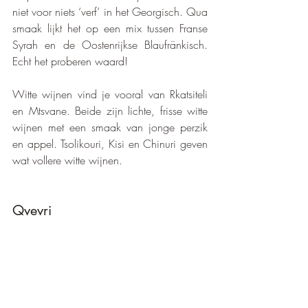
niet voor niets ‘verf’ in het Georgisch. Qua 
smaak lijkt het op een mix tussen Franse 
Syrah en de Oostenrijkse Blaufränkisch. 
Echt het proberen waard!
Witte wijnen vind je vooral van Rkatsiteli 
en Mtsvane. Beide zijn lichte, frisse witte 
wijnen met een smaak van jonge perzik 
en appel. Tsolikouri, Kisi en Chinuri geven 
wat vollere witte wijnen.
Qvevri