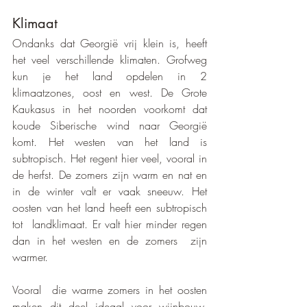
Klimaat 
Ondanks dat Georgië vrij klein is, heeft 
het veel verschillende klimaten. Grofweg 
kun je het land opdelen in 2 
klimaatzones, oost en west. De Grote 
Kaukasus in het noorden voorkomt dat 
koude Siberische wind naar Georgië 
komt. Het westen van het land is 
subtropisch. Het regent hier veel, vooral in 
de herfst. De zomers zijn warm en nat en 
in de winter valt er vaak sneeuw. Het 
oosten van het land heeft een subtropisch 
tot  landklimaat. Er valt hier minder regen 
dan in het westen en de zomers  zijn 
warmer. 
Vooral  die warme zomers in het oosten 
maken dit deel ideaal voor wijnbouw, 