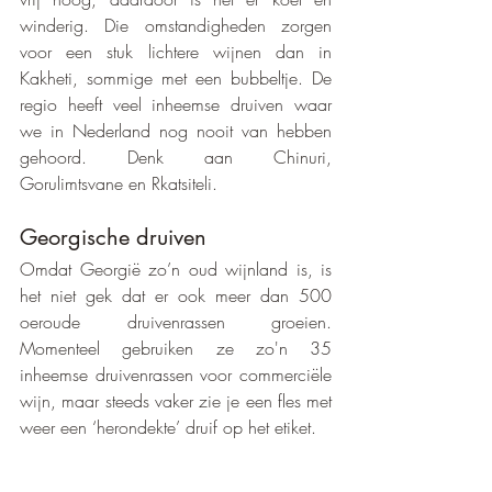
winderig. Die omstandigheden zorgen 
voor een stuk lichtere wijnen dan in 
Kakheti, sommige met een bubbeltje. De 
regio heeft veel inheemse druiven waar 
we in Nederland nog nooit van hebben 
gehoord. Denk aan Chinuri, 
Gorulimtsvane en Rkatsiteli. 
Georgische druiven
Omdat Georgië zo’n oud wijnland is, is 
het niet gek dat er ook meer dan 500 
oeroude druivenrassen groeien. 
Momenteel gebruiken ze zo'n 35 
inheemse druivenrassen voor commerciële 
wijn, maar steeds vaker zie je een fles met 
weer een ‘herondekte’ druif op het etiket.