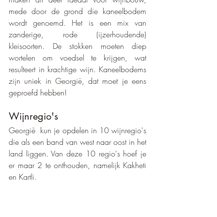
mede door de grond die kaneelbodem 
wordt genoemd. Het is een mix van 
zanderige, rode (ijzerhoudende) 
kleisoorten. De stokken moeten diep  
wortelen om voedsel te krijgen, wat 
resulteert in krachtige wijn. Kaneelbodems 
zijn uniek in Georgië, dat moet je eens 
geproefd hebben!
Wijnregio's
Georgië  kun je opdelen in 10 wijnregio's 
die als een band van west naar oost in het 
land liggen. Van deze 10 regio's hoef je 
er maar 2 te onthouden, namelijk Kakheti 
en Kartli.