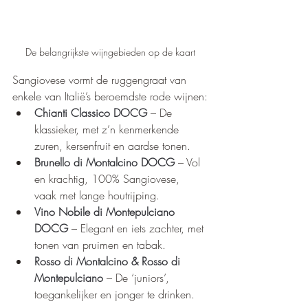
De belangrijkste wijngebieden op de kaart
Sangiovese vormt de ruggengraat van 
enkele van Italië’s beroemdste rode wijnen:
Chianti Classico DOCG
 – De 
klassieker, met z’n kenmerkende 
zuren, kersenfruit en aardse tonen.
Brunello di Montalcino DOCG
 – Vol 
en krachtig, 100% Sangiovese, 
vaak met lange houtrijping.
Vino Nobile di Montepulciano 
DOCG
 – Elegant en iets zachter, met 
tonen van pruimen en tabak.
Rosso di Montalcino & Rosso di 
Montepulciano
 – De ‘juniors’, 
toegankelijker en jonger te drinken.