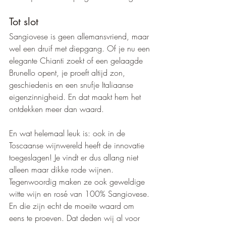
Tot slot
Sangiovese is geen allemansvriend, maar 
wel een druif met diepgang. Of je nu een 
elegante Chianti zoekt of een gelaagde 
Brunello opent, je proeft altijd zon, 
geschiedenis en een snufje Italiaanse 
eigenzinnigheid. En dat maakt hem het 
ontdekken meer dan waard.
En wat helemaal leuk is: ook in de 
Toscaanse wijnwereld heeft de innovatie 
toegeslagen! Je vindt er dus allang niet 
alleen maar dikke rode wijnen. 
Tegenwoordig maken ze ook geweldige 
witte wijn en rosé van 100% Sangiovese. 
En die zijn echt de moeite waard om 
eens te proeven. Dat deden wij al voor 