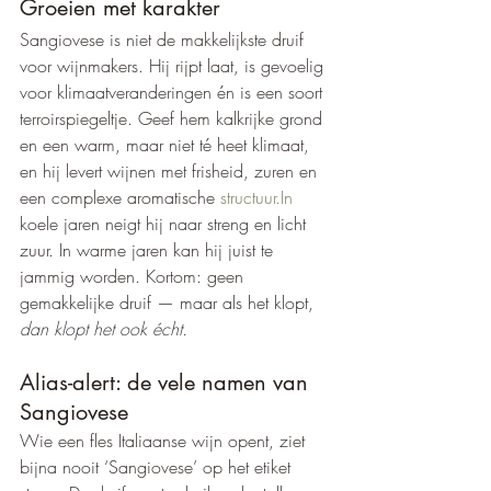
Groeien met karakter
Sangiovese is niet de makkelijkste druif 
voor wijnmakers. Hij rijpt laat, is gevoelig 
voor klimaatveranderingen én is een soort 
terroirspiegeltje. Geef hem kalkrijke grond 
en een warm, maar niet té heet klimaat, 
en hij levert wijnen met frisheid, zuren en 
een complexe aromatische 
structuur.In
koele jaren neigt hij naar streng en licht 
zuur. In warme jaren kan hij juist te 
jammig worden. Kortom: geen 
gemakkelijke druif — maar als het klopt, 
dan klopt het ook écht.
Alias-alert: de vele namen van 
Sangiovese
Wie een fles Italiaanse wijn opent, ziet 
bijna nooit ‘Sangiovese’ op het etiket 