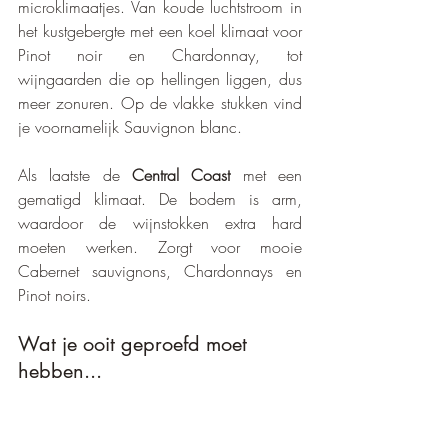
microklimaatjes. Van koude luchtstroom in 
het kustgebergte met een koel klimaat voor 
Pinot noir en Chardonnay, tot 
wijngaarden die op hellingen liggen, dus 
meer zonuren. Op de vlakke stukken vind 
je voornamelijk Sauvignon blanc. 
Als laatste de 
Central Coast
 met een 
gematigd klimaat. De bodem is arm, 
waardoor de wijnstokken extra hard 
moeten werken. Zorgt voor mooie 
Cabernet sauvignons, Chardonnays en 
Pinot noirs.
Wat je ooit geproefd moet 
hebben...