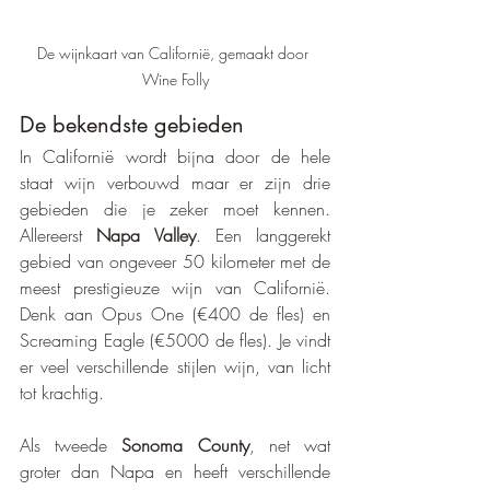
De wijnkaart van Californië, gemaakt door 
Wine Folly
De bekendste gebieden
In Californië wordt bijna door de hele 
staat wijn verbouwd maar er zijn drie 
gebieden die je zeker moet kennen. 
Allereerst 
Napa Valley
. Een langgerekt 
gebied van ongeveer 50 kilometer met de 
meest prestigieuze wijn van Californië. 
Denk aan Opus One (€400 de fles) en 
Screaming Eagle (€5000 de fles). Je vindt 
er veel verschillende stijlen wijn, van licht 
tot krachtig. 
Als tweede 
Sonoma County
, net wat 
groter dan Napa en heeft verschillende 