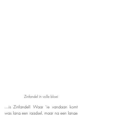
Zinfandel in volle bloei
...is Zinfandel! Waar 'ie vandaan komt 
was lang een raadsel, maar na een lange 