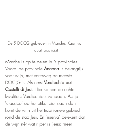
De 5 DOCG gebieden in Marche. Kaart van 
quattrocalici.it
Marche is op te delen in 5 provincies. 
Vooral de provincie 
Ancona
 is belangrijk 
voor wijn, met verreweg de meeste 
DOC(G)'s. Als eerst 
Verdicchio dei 
Castelli di Jesi
. Hier komen de echte 
kwaliteits Verdicchio's vandaan. Als je 
'classico' op het etiket ziet staan dan 
komt de wijn uit het traditionele gebied 
rond de stad Jesi. En 'riserva' betekent dat 
de wijn nét wat rijper is (lees: meer 