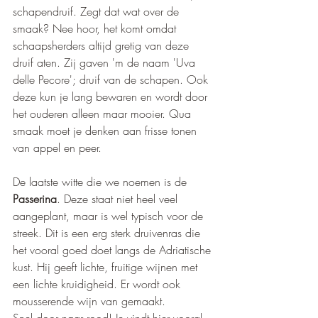
schapendruif. Zegt dat wat over de 
smaak? Nee hoor, het komt omdat 
schaapsherders altijd gretig van deze 
druif aten. Zij gaven 'm de naam 'Uva 
delle Pecore'; druif van de schapen. Ook 
deze kun je lang bewaren en wordt door 
het ouderen alleen maar mooier. Qua 
smaak moet je denken aan frisse tonen 
van appel en peer.
De laatste witte die we noemen is de 
Passerina
. Deze staat niet heel veel 
aangeplant, maar is wel typisch voor de 
streek. Dit is een erg sterk druivenras die 
het vooral goed doet langs de Adriatische 
kust. Hij geeft lichte, fruitige wijnen met 
een lichte kruidigheid. Er wordt ook 
mousserende wijn van gemaakt.