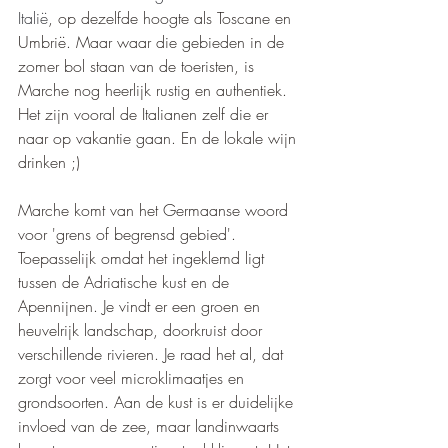
Italië
, op dezelfde hoogte als Toscane en 
Umbrië. Maar waar die gebieden in de 
zomer bol staan van de toeristen, is 
Marche nog heerlijk rustig en authentiek. 
Het zijn vooral de Italianen zelf die er 
naar op vakantie gaan. En de lokale wijn 
drinken ;)
Marche komt van het Germaanse woord 
voor 'grens of begrensd gebied'. 
Toepasselijk omdat het ingeklemd ligt 
tussen de Adriatische kust en de 
Apennijnen. Je vindt er een groen en 
heuvelrijk landschap, doorkruist door 
verschillende rivieren. Je raad het al, dat 
zorgt voor veel microklimaatjes en 
grondsoorten. Aan de kust is er duidelijke 
invloed van de zee, maar landinwaarts 